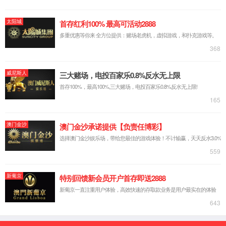
基因敲除细胞池
基因敲除细胞系