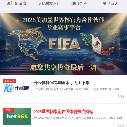
ok138cn太阳集团官网
现货产品